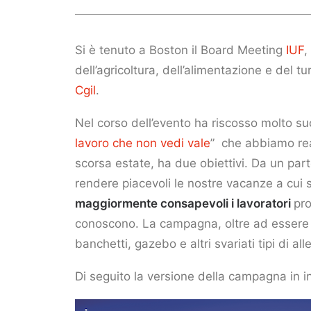
Si è tenuto a Boston il Board Meeting
IUF
,
dell’agricoltura, dell’alimentazione e del 
Cgil
.
Nel corso dell’evento ha riscosso molto s
lavoro che non vedi vale
” che abbiamo rea
scorsa estate, ha due obiettivi. Da un par
rendere piacevoli le nostre vacanze a cui sp
maggiormente consapevoli i lavoratori
pro
conoscono. La campagna, oltre ad essere s
banchetti, gazebo e altri svariati tipi di a
Di seguito la versione della campagna in i