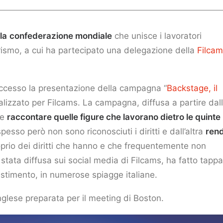
la
confederazione mondiale
che unisce i lavoratori
turismo, a cui ha partecipato una delegazione della
Filca
uccesso la presentazione della campagna “
Backstage, il
lizzato per Filcams. La campagna, diffusa a partire dal
te
raccontare quelle figure che lavorano dietro le quinte
esso però non sono riconosciuti i diritti e dall’altra
ren
prio dei diritti che hanno e che frequentemente non
tata diffusa sui social media di Filcams, ha fatto tapp
llestimento, in numerose spiagge italiane.
nglese preparata per il meeting di Boston.