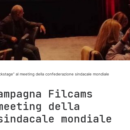
kstage” al meeting della confederazione sindacale mondiale
ampagna Filcams
meeting della
sindacale mondiale