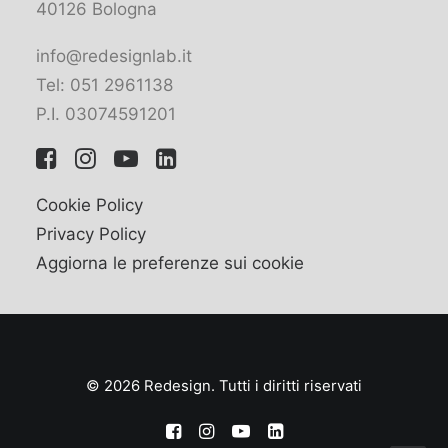
40126 Bologna
info@redesignlab.it
Tel: 051 2961138
P.I. 03074591201
Cookie Policy
Privacy Policy
Aggiorna le preferenze sui cookie
© 2026 Redesign. Tutti i diritti riservati