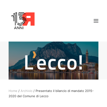
CHI SIAMO
PROGETTI
SOSTENIBILITÀ
ARCHIVI
CONTATTI
Home
/
Archivio
/ Presentato il bilancio di mandato 2015-
2020 del Comune di Lecco
RICERCA