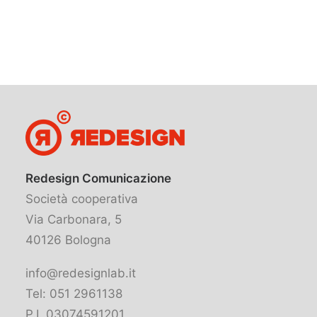
Redesign Comunicazione
Società cooperativa
Via Carbonara, 5
40126 Bologna
info@redesignlab.it
Tel: 051 2961138
P.I. 03074591201