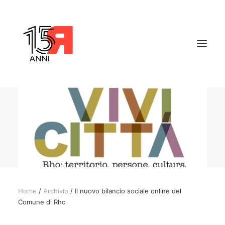
CHI SIAMO
PROGETTI
SOSTENIBILITÀ
ARCHIVI
CONTATTI
Home
/
Archivio
/ Il nuovo bilancio sociale online del
Comune di Rho
RICERCA